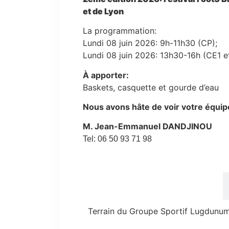
et de Lyon
La programmation:
Lundi 08 juin 2026: 9h-11h30 (CP);
Lundi 08 juin 2026: 13h30-16h (CE1 
À apporter:
Baskets, casquette et gourde d’eau
Nous avons hâte de voir votre équipe
M. Jean-Emmanuel DANDJINOU
Tel: 06 50 93 71 98
Lieux
Terrain du Groupe Sportif Lugdunum,