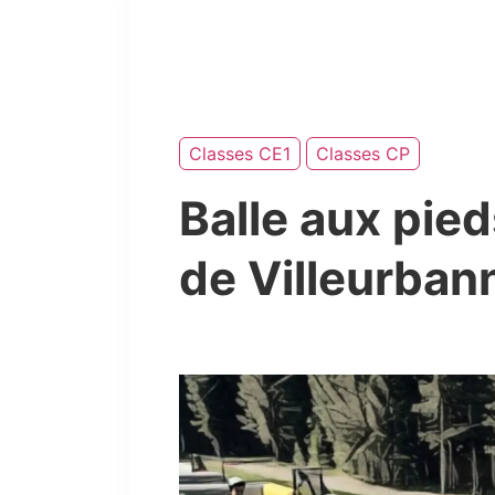
Classes CE1
Classes CP
Balle aux pied
de Villeurbann