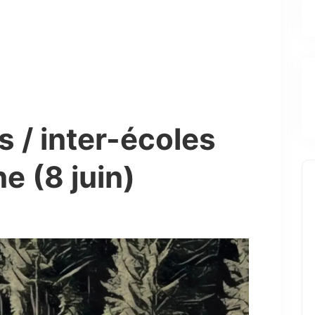
s / inter-écoles
e (8 juin)