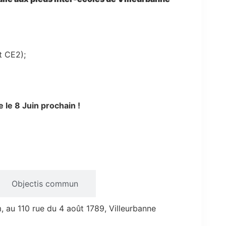
et CE2);
 le 8 Juin prochain !
Objectis commun
 au 110 rue du 4 août 1789, Villeurbanne