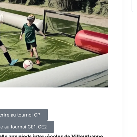
crire au tournoi CP
re au tournoi CE1, CE2
alle aux pieds inter-écoles de Villeurbanne