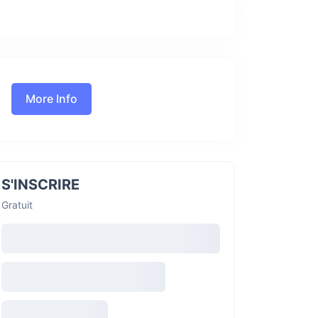
More Info
S'INSCRIRE
Gratuit