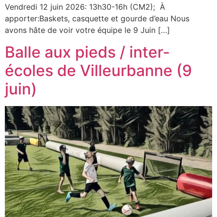
Vendredi 12 juin 2026: 13h30-16h (CM2); À
apporter:Baskets, casquette et gourde d’eau Nous
avons hâte de voir votre équipe le 9 Juin […]
Balle aux pieds / inter-
écoles de Villeurbanne (9
juin)