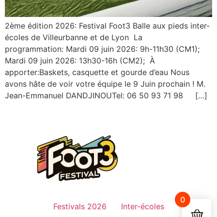
2ème édition 2026: Festival Foot3 Balle aux pieds inter-
écoles de Villeurbanne et de Lyon La
programmation: Mardi 09 juin 2026: 9h-11h30 (CM1);
Mardi 09 juin 2026: 13h30-16h (CM2); À
apporter:Baskets, casquette et gourde d’eau Nous
avons hâte de voir votre équipe le 9 Juin prochain ! M.
Jean-Emmanuel DANDJINOUTel: 06 50 93 71 98 […]
0
Festivals 2026
Inter-écoles